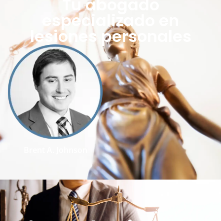
Tu abogado
especializado en
lesiones personales
Brent A. Johnson