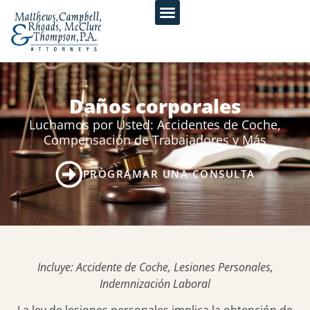
Daños corporales
Luchamos por Usted: Accidentes de Coche,
Compensación de Trabajadores y Más
PROGRAMAR UNA CONSULTA
Incluye: Accidente de Coche, Lesiones Personales,
Indemnización Laboral
La ley de lesiones personales implica la obtención de